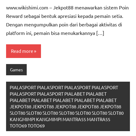
Foster
www.wikishimi.com – Jekpot88 menawarkan sistem Poin
Reward sebagai bentuk apresiasi kepada pemain setia.
Dengan mengumpulkan poin dari berbagai aktivitas di
platform ini, pemain bisa menukarkannya […]
Read more
Games
PIALASPORT PIALASPORT PIALASPORT PIALASPORT
PIALASPORT PIALASPORT PIALABET PIALABET
PIALABET PIALABET PIALABET PIALABET PIALABET
JEKPOT88 JEKPOT88 JEKPOT88 JEKPOT88 JEKPOT88
SLOT80 SLOT80 SLOT80 SLOT80 SLOT80 SLOT80 SLOT80
KANGMIMPI KANGMIMPI MANTRA55 MANTRA55
TOTO69 TOTO69