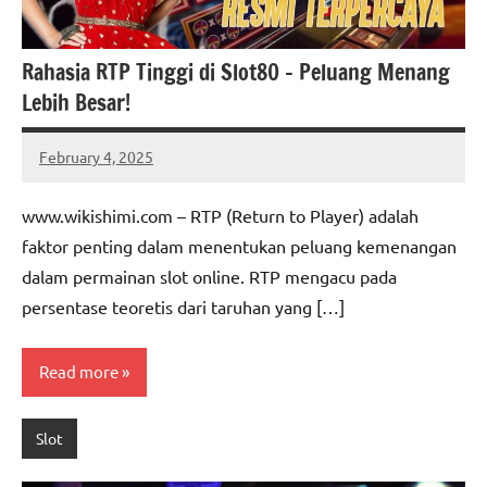
Rahasia RTP Tinggi di Slot80 – Peluang Menang
Lebih Besar!
February 4, 2025
Gerald
Foster
www.wikishimi.com – RTP (Return to Player) adalah
faktor penting dalam menentukan peluang kemenangan
dalam permainan slot online. RTP mengacu pada
persentase teoretis dari taruhan yang […]
Read more
Slot