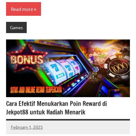
Read more
Games
Cara Efektif Menukarkan Poin Reward di
Jekpot88 untuk Hadiah Menarik
February 1, 2025
Gerald